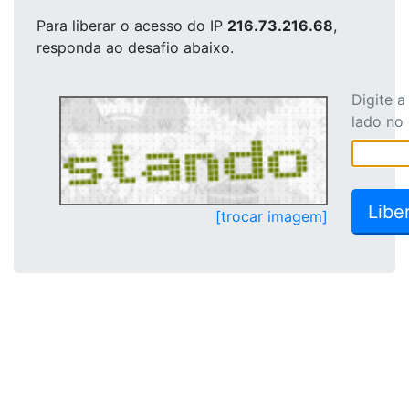
Para liberar o acesso
do IP
216.73.216.68
,
responda ao desafio abaixo.
Digite 
lado no
[trocar imagem]